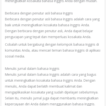
meningkatkan kosakata bahasa Inggris Anda dengan mudah.
Berbicara dengan penutur asli bahasa Inggris
Berbicara dengan penutur asli bahasa Inggris adalah cara yang
baik untuk meningkatkan kosakata bahasa Inggris Anda.
Dengan berbicara dengan penutur asli, Anda dapat belajar
pengucapan yang tepat dan memperluas kosakata Anda.
Cobalah untuk bergabung dengan kelompok bahasa Inggris di
komunitas Anda, atau mencari teman bahasa Inggris di aplikasi
sosial media.
Menulis jurnal dalam bahasa Inggris
Menulis jurnal dalam bahasa Inggris adalah cara yang bagus
untuk meningkatkan kosakata bahasa Inggris Anda. Dengan
menulis, Anda dapat berlatih membuat kalimat dan
mengaplikasikan kosakata yang sudah dipelajari sebelumnya.
Selain itu, menulis jurnal juga dapat membantu meningkatkan
kepercayaan diri Anda dalam menggunakan bahasa Inggris.