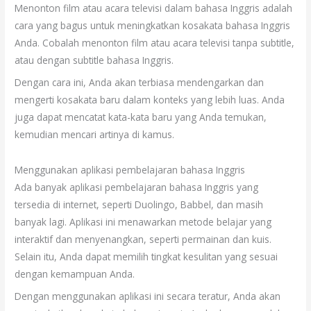
Menonton film atau acara televisi dalam bahasa Inggris adalah
cara yang bagus untuk meningkatkan kosakata bahasa Inggris
Anda. Cobalah menonton film atau acara televisi tanpa subtitle,
atau dengan subtitle bahasa Inggris.
Dengan cara ini, Anda akan terbiasa mendengarkan dan
mengerti kosakata baru dalam konteks yang lebih luas. Anda
juga dapat mencatat kata-kata baru yang Anda temukan,
kemudian mencari artinya di kamus.
Menggunakan aplikasi pembelajaran bahasa Inggris
Ada banyak aplikasi pembelajaran bahasa Inggris yang
tersedia di internet, seperti Duolingo, Babbel, dan masih
banyak lagi. Aplikasi ini menawarkan metode belajar yang
interaktif dan menyenangkan, seperti permainan dan kuis.
Selain itu, Anda dapat memilih tingkat kesulitan yang sesuai
dengan kemampuan Anda.
Dengan menggunakan aplikasi ini secara teratur, Anda akan