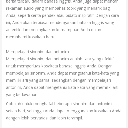
berita terbaru dalam bahasa Inggris. Anda juga dapat mencari
rekaman audio yang membahas topik yang menarik bagi
Anda, seperti cerita pendek atau pidato inspiratif. Dengan cara
ini, Anda akan terbiasa mendengarkan bahasa Inggris yang
autentik dan meningkatkan kemampuan Anda dalam
memahami kosakata baru.
Mempelajari sinonim dan antonim
Mempelajari sinonim dan antonim adalah cara yang efektif
untuk memperluas kosakata bahasa Inggris Anda. Dengan
mempelajari sinonim, Anda dapat mengetahui kata-kata yang
memiliki arti yang sama, sedangkan dengan mempelajari
antonim, Anda dapat mengetahui kata-kata yang memiliki arti
yang berlawanan.
Cobalah untuk menghafal beberapa sinonim dan antonim
setiap hari, sehingga Anda dapat menggunakan kosakata Anda
dengan lebih bervariasi dan lebih terampil.