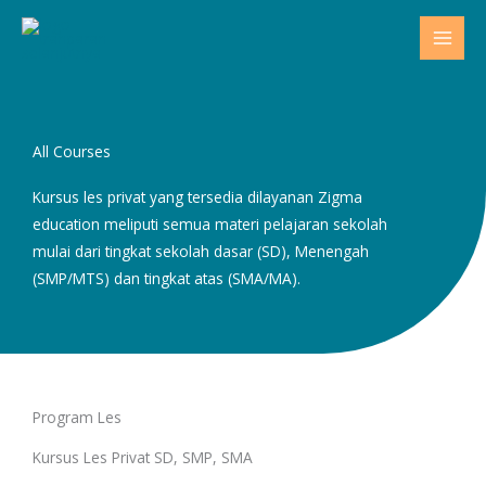
Lewati
ke
konten
All Courses
Kursus les privat yang tersedia dilayanan Zigma
education meliputi semua materi pelajaran sekolah
mulai dari tingkat sekolah dasar (SD), Menengah
(SMP/MTS) dan tingkat atas (SMA/MA).
Program Les
Kursus Les Privat SD, SMP, SMA