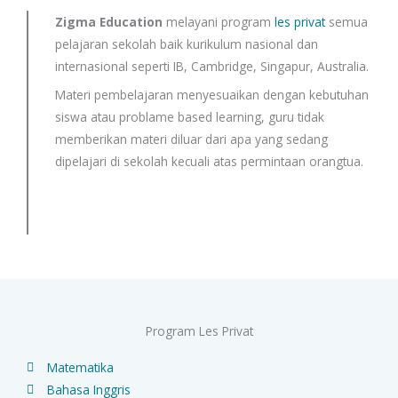
Zigma Education
melayani program
les privat
semua
pelajaran sekolah baik kurikulum nasional dan
internasional seperti IB, Cambridge, Singapur, Australia.
Materi pembelajaran menyesuaikan dengan kebutuhan
siswa atau problame based learning, guru tidak
memberikan materi diluar dari apa yang sedang
dipelajari di sekolah kecuali atas permintaan orangtua.
Program Les Privat
Matematika
Bahasa Inggris