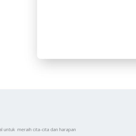
l untuk meraih cita-cita dan harapan