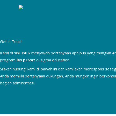
Lewati
ke
konten
Get in Touch
Kami di sini untuk menjawab pertanyaan apa pun yang mungkin And
program
les privat
di zigma education.
Silakan hubungi kami di bawah ini dan kami akan merespons seseg
Anda memiliki pertanyaan dukungan, Anda mungkin ingin berkonsu
bagian administrasi.