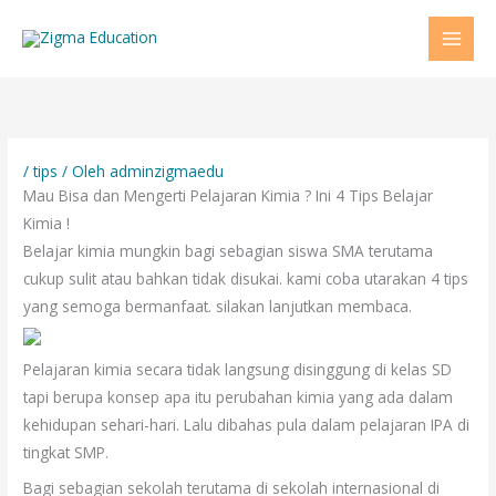
Lewati
ke
konten
/
tips
/ Oleh
adminzigmaedu
Mau Bisa dan Mengerti Pelajaran Kimia ? Ini 4 Tips Belajar
Kimia !
Belajar kimia mungkin bagi sebagian siswa SMA terutama
cukup sulit atau bahkan tidak disukai. kami coba utarakan 4 tips
yang semoga bermanfaat. silakan lanjutkan membaca.
Pelajaran kimia secara tidak langsung disinggung di kelas SD
tapi berupa konsep apa itu perubahan kimia yang ada dalam
kehidupan sehari-hari. Lalu dibahas pula dalam pelajaran IPA di
tingkat SMP.
Bagi sebagian sekolah terutama di sekolah internasional di