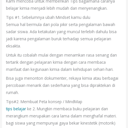
Kami mencoba untuk memberikan Tips bagaimana caranya
belajar kimia menjadi lebih mudah dan menyenangkan.
Tips #1. Sebelumnya ubah Mindset kamu dulu
Semua hal bermula dari pola pikir serta pengalaman bawah
sadar siswa. Ada ketakutan yang muncul terlebih dahulu bisa
jadi karena pengalaman buruk terhadap semua pelajaran
eksakta.
Untuk itu cobalah mulai dengan menamkan rasa senang dan
tertarik dengan pelajaran kimia dengan cara membaca
manfaat dan kegunaan kimia dalam kehidupan sehari-hari.
Bisa juga menonton dokumenter, rekaya kimia atau berbagai
percobaan menarik dan sederhana yang bisa dipraktekan di
rumah.
Tips#2. Membuat Peta konsep / MindMap
tips belajar
ke 2. Mungkin membaca buku pelajaran dan
merangkum merupakan cara lama dalam menghafal materi.
bagi siswa yang mempunyai gaya bekar kinestetik (motorik)