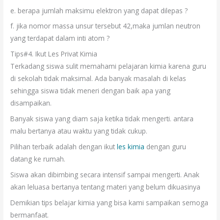
e. berapa jumlah maksimu elektron yang dapat dilepas ?
f. jika nomor massa unsur tersebut 42,maka jumlan neutron
yang terdapat dalam inti atom ?
Tips#4. Ikut Les Privat Kimia
Terkadang siswa sulit memahami pelajaran kimia karena guru
di sekolah tidak maksimal. Ada banyak masalah di kelas
sehingga siswa tidak meneri dengan baik apa yang
disampaikan.
Banyak siswa yang diam saja ketika tidak mengerti. antara
malu bertanya atau waktu yang tidak cukup.
Pilihan terbaik adalah dengan ikut
les kimia
dengan guru
datang ke rumah.
Siswa akan dibimbing secara intensif sampai mengerti. Anak
akan leluasa bertanya tentang materi yang belum dikuasinya
Demikian tips belajar kimia yang bisa kami sampaikan semoga
bermanfaat.