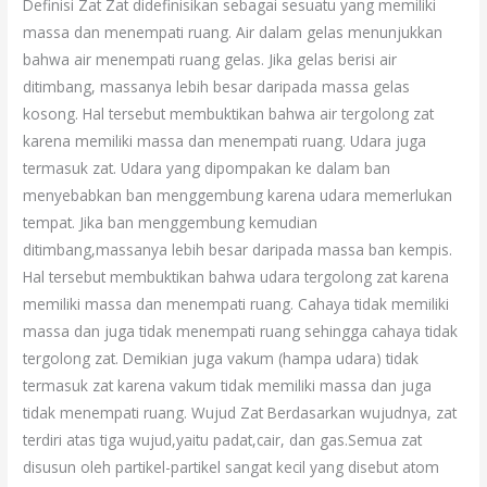
Definisi Zat Zat didefinisikan sebagai sesuatu yang memiliki
massa dan menempati ruang. Air dalam gelas menunjukkan
bahwa air menempati ruang gelas. Jika gelas berisi air
ditimbang, massanya lebih besar daripada massa gelas
kosong. Hal tersebut membuktikan bahwa air tergolong zat
karena memiliki massa dan menempati ruang. Udara juga
termasuk zat. Udara yang dipompakan ke dalam ban
menyebabkan ban menggembung karena udara memerlukan
tempat. Jika ban menggembung kemudian
ditimbang,massanya lebih besar daripada massa ban kempis.
Hal tersebut membuktikan bahwa udara tergolong zat karena
memiliki massa dan menempati ruang. Cahaya tidak memiliki
massa dan juga tidak menempati ruang sehingga cahaya tidak
tergolong zat. Demikian juga vakum (hampa udara) tidak
termasuk zat karena vakum tidak memiliki massa dan juga
tidak menempati ruang. Wujud Zat Berdasarkan wujudnya, zat
terdiri atas tiga wujud,yaitu padat,cair, dan gas.Semua zat
disusun oleh partikel-partikel sangat kecil yang disebut atom