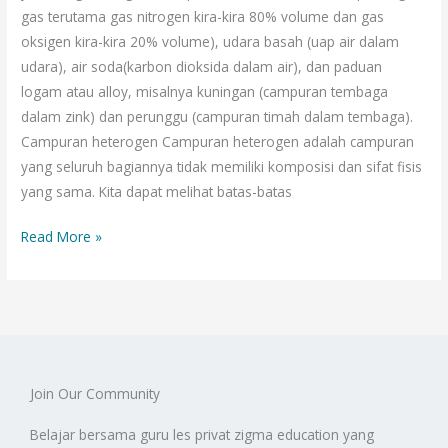
gas terutama gas nitrogen kira-kira 80% volume dan gas
oksigen kira-kira 20% volume), udara basah (uap air dalam
udara), air soda(karbon dioksida dalam air), dan paduan
logam atau alloy, misalnya kuningan (campuran tembaga
dalam zink) dan perunggu (campuran timah dalam tembaga).
Campuran heterogen Campuran heterogen adalah campuran
yang seluruh bagiannya tidak memiliki komposisi dan sifat fisis
yang sama. Kita dapat melihat batas-batas
Read More »
Join Our Community
Belajar bersama guru les privat zigma education yang