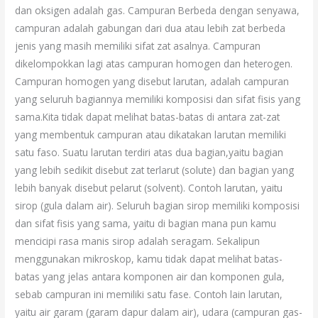
dan oksigen adalah gas. Campuran Berbeda dengan senyawa,
campuran adalah gabungan dari dua atau lebih zat berbeda
jenis yang masih memiliki sifat zat asalnya. Campuran
dikelompokkan lagi atas campuran homogen dan heterogen.
Campuran homogen yang disebut larutan, adalah campuran
yang seluruh bagiannya memiliki komposisi dan sifat fisis yang
sama.Kita tidak dapat melihat batas-batas di antara zat-zat
yang membentuk campuran atau dikatakan larutan memiliki
satu faso. Suatu larutan terdiri atas dua bagian,yaitu bagian
yang lebih sedikit disebut zat terlarut (solute) dan bagian yang
lebih banyak disebut pelarut (solvent). Contoh larutan, yaitu
sirop (gula dalam air). Seluruh bagian sirop memiliki komposisi
dan sifat fisis yang sama, yaitu di bagian mana pun kamu
mencicipi rasa manis sirop adalah seragam. Sekalipun
menggunakan mikroskop, kamu tidak dapat melihat batas-
batas yang jelas antara komponen air dan komponen gula,
sebab campuran ini memiliki satu fase. Contoh lain larutan,
yaitu air garam (garam dapur dalam air), udara (campuran gas-