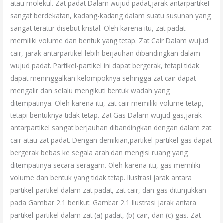
atau molekul. Zat padat Dalam wujud padat,jarak antarpartikeI
sangat berdekatan, kadang-kadang dalam suatu susunan yang
sangat teratur disebut kristal. Oleh karena itu, zat padat
memiliki volume dan bentuk yang tetap. Zat Cair Dalam wujud
cair, jarak antarpartikel lebih berjauhan dibandingkan dalam
wujud padat. Partikel-partikel ini dapat bergerak, tetapi tidak
dapat meninggalkan kelompoknya sehingga zat cair dapat
mengalir dan selalu mengikuti bentuk wadah yang
ditempatinya. Oleh karena itu, zat cair memiliki volume tetap,
tetapi bentuknya tidak tetap. Zat Gas Dalam wujud gas,jarak
antarpartikel sangat berjauhan dibandingkan dengan dalam zat
cair atau zat padat. Dengan demikian,partikel-partikel gas dapat
bergerak bebas ke segala arah dan mengisi ruang yang
ditempatinya secara seragam. Oleh karena itu, gas memiliki
volume dan bentuk yang tidak tetap. llustrasi jarak antara
partikel-partikel dalam zat padat, zat cair, dan gas ditunjukkan
pada Gambar 2.1 berikut. Gambar 2.1 llustrasi jarak antara
partikel-partikel dalam zat (a) padat, (b) cair, dan (c) gas. Zat