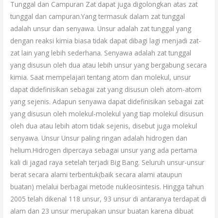
Tunggal dan Campuran Zat dapat juga digolongkan atas zat
tunggal dan campuran.Yang termasuk dalam zat tunggal
adalah unsur dan senyawa. Unsur adalah zat tunggal yang
dengan reaksi kimia biasa tidak dapat dibagi lagi menjadi zat-
zat lain yang lebih sederhana. Senyawa adalah zat tunggal
yang disusun oleh dua atau lebih unsur yang bergabung secara
kimia. Saat mempelajari tentang atom dan molekul, unsur
dapat didefinisikan sebagai zat yang disusun oleh atom-atom
yang sejenis. Adapun senyawa dapat didefinisikan sebagai zat
yang disusun oleh molekul-molekul yang tiap molekul disusun
oleh dua atau lebih atom tidak sejenis, disebut juga molekul
senyawa. Unsur Unsur paling ringan adalah hidrogen dan
helium.Hidrogen dipercaya sebagai unsur yang ada pertama
kali di jagad raya setelah terjadi Big Bang. Seluruh unsur-unsur
berat secara alami terbentuk(baik secara alami ataupun
buatan) melalui berbagai metode nukleosintesis. Hingga tahun
2005 telah dikenal 118 unsur, 93 unsur di antaranya terdapat di
alam dan 23 unsur merupakan unsur buatan karena dibuat