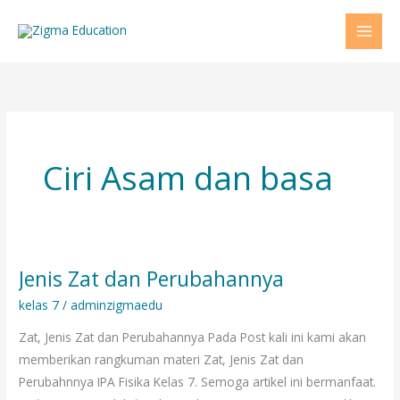
Lewati
ke
konten
Ciri Asam dan basa
Jenis Zat dan Perubahannya
Jenis
Zat
kelas 7
/
adminzigmaedu
dan
Zat, Jenis Zat dan Perubahannya Pada Post kali ini kami akan
Perubahannya
memberikan rangkuman materi Zat, Jenis Zat dan
Perubahnnya IPA Fisika Kelas 7. Semoga artikel ini bermanfaat.